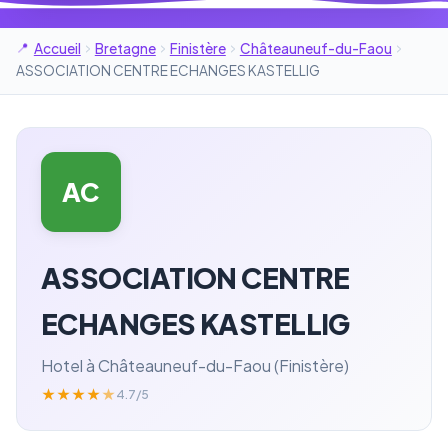
Accueil
Bretagne
Finistère
Châteauneuf-du-Faou
ASSOCIATION CENTRE ECHANGES KASTELLIG
AC
ASSOCIATION CENTRE
ECHANGES KASTELLIG
Hotel à Châteauneuf-du-Faou (Finistère)
★
★
★
★
★
4.7/5