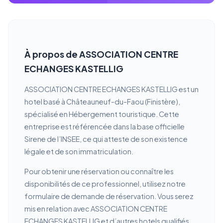
À propos de ASSOCIATION CENTRE
ECHANGES KASTELLIG
ASSOCIATION CENTRE ECHANGES KASTELLIG est un
hotel basé à Châteauneuf-du-Faou (Finistère),
spécialisé en Hébergement touristique. Cette
entreprise est référencée dans la base officielle
Sirene de l’INSEE, ce qui atteste de son existence
légale et de son immatriculation.
Pour obtenir une réservation ou connaître les
disponibilités de ce professionnel, utilisez notre
formulaire de demande de réservation. Vous serez
mis en relation avec ASSOCIATION CENTRE
ECHANGES KASTELLIG et d’autres hotels qualifiés