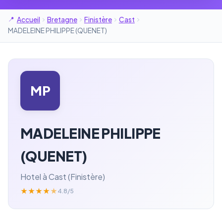
Accueil
Bretagne
Finistère
Cast
MADELEINE PHILIPPE (QUENET)
MP
MADELEINE PHILIPPE
(QUENET)
Hotel à Cast (Finistère)
★
★
★
★
★
4.8/5