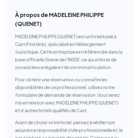
À propos de MADELEINE PHILIPPE
(QUENET)
MADELEINE PHILIPPE (QUENET) est un hotel basé à
Cast (Finistère), spécialisé en Hébergement
touristique. Cette entreprise est référencée dans la
base officielle Sirene de l’INSEE, ce qui atteste de
son existence légale et de son immatriculation.
Pour obtenir une réservation ou connaître les
disponibilités de ce professionnel, utilisez notre
formulaire de demande de réservation. Vous serez
mis en relation avec MADELEINE PHILIPPE (QUENET)
et d’autres hotels qualifiés de Cast.
Avant de choisir votre hotel, pensez à vérifier son
assurance responsabilité civile professionnelle et, le
cas échéant, sa garantie décennale. Comparez au