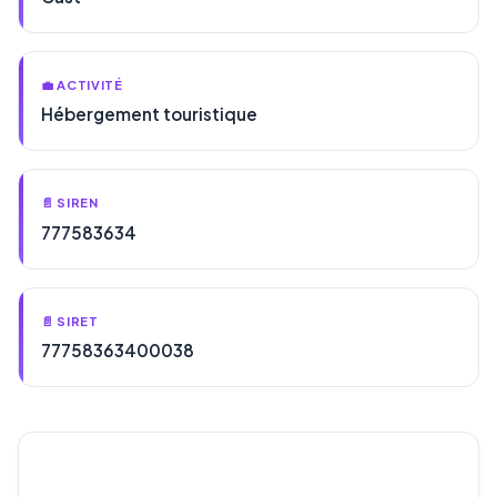
💼 ACTIVITÉ
Hébergement touristique
📄 SIREN
777583634
📄 SIRET
77758363400038