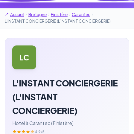
Accueil
Bretagne
Finistère
Carantec
L'INSTANT CONCIERGERIE (L'INSTANT CONCIERGERIE)
LC
L'INSTANT CONCIERGERIE
(L'INSTANT
CONCIERGERIE)
Hotel à Carantec (Finistère)
★
★
★
★
★
4.9/5