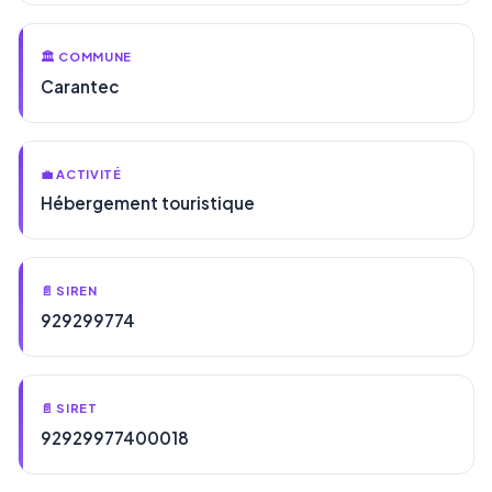
🏛️ COMMUNE
Carantec
💼 ACTIVITÉ
Hébergement touristique
📄 SIREN
929299774
📄 SIRET
92929977400018