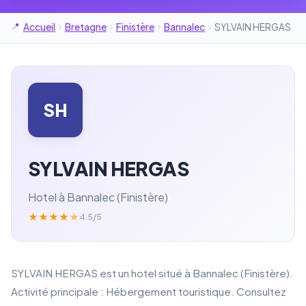
Accueil
Bretagne
Finistère
Bannalec
SYLVAIN HERGAS
SH
SYLVAIN HERGAS
Hotel à Bannalec (Finistère)
★
★
★
★
★
4.5/5
SYLVAIN HERGAS est un hotel situé à Bannalec (Finistère).
Activité principale : Hébergement touristique. Consultez