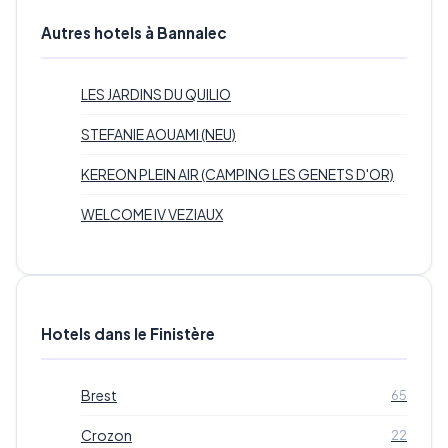
Autres hotels à Bannalec
LES JARDINS DU QUILIO
STEFANIE AOUAMI (NEU)
KEREON PLEIN AIR (CAMPING LES GENETS D'OR)
WELCOME IV VEZIAUX
Hotels dans le Finistère
Brest
65
Crozon
22