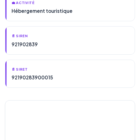
💼 ACTIVITÉ
Hébergement touristique
📄 SIREN
921902839
📄 SIRET
92190283900015