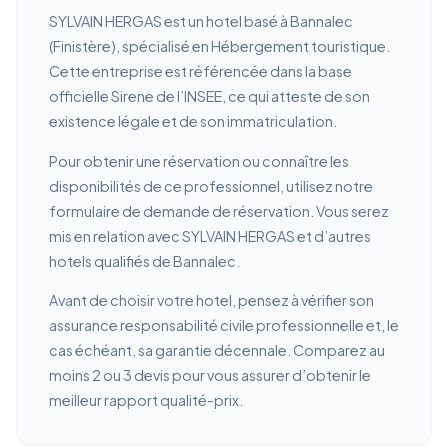
SYLVAIN HERGAS est un hotel basé à Bannalec
(Finistère), spécialisé en Hébergement touristique.
Cette entreprise est référencée dans la base
officielle Sirene de l’INSEE, ce qui atteste de son
existence légale et de son immatriculation.
Pour obtenir une réservation ou connaître les
disponibilités de ce professionnel, utilisez notre
formulaire de demande de réservation. Vous serez
mis en relation avec SYLVAIN HERGAS et d’autres
hotels qualifiés de Bannalec.
Avant de choisir votre hotel, pensez à vérifier son
assurance responsabilité civile professionnelle et, le
cas échéant, sa garantie décennale. Comparez au
moins 2 ou 3 devis pour vous assurer d’obtenir le
meilleur rapport qualité-prix.