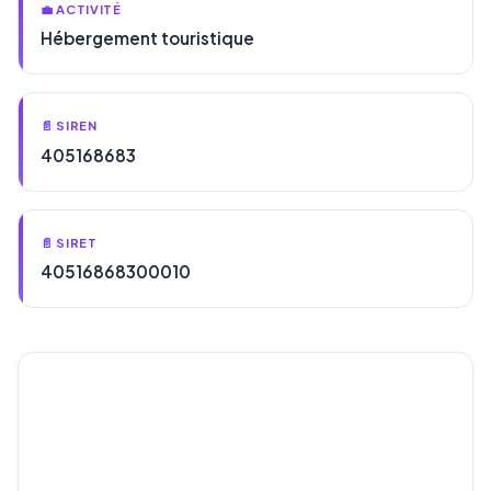
💼 ACTIVITÉ
Hébergement touristique
📄 SIREN
405168683
📄 SIRET
40516868300010