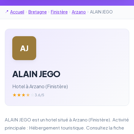
Accueil
Bretagne
Finistère
Arzano
ALAIN JEGO
AJ
ALAIN JEGO
Hotel à Arzano (Finistère)
★
★
★
★
☆
3.6/5
ALAIN JEGO est un hotel situé à Arzano (Finistère). Activité
principale : Hébergement touristique. Consultez la fiche