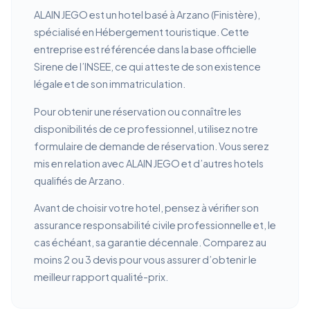
ALAIN JEGO est un hotel basé à Arzano (Finistère),
spécialisé en Hébergement touristique. Cette
entreprise est référencée dans la base officielle
Sirene de l’INSEE, ce qui atteste de son existence
légale et de son immatriculation.
Pour obtenir une réservation ou connaître les
disponibilités de ce professionnel, utilisez notre
formulaire de demande de réservation. Vous serez
mis en relation avec ALAIN JEGO et d’autres hotels
qualifiés de Arzano.
Avant de choisir votre hotel, pensez à vérifier son
assurance responsabilité civile professionnelle et, le
cas échéant, sa garantie décennale. Comparez au
moins 2 ou 3 devis pour vous assurer d’obtenir le
meilleur rapport qualité-prix.